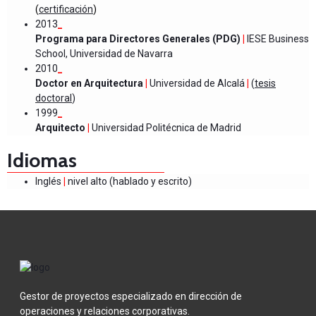
(
certificación
)
2013
_
Programa para Directores Generales (PDG)
|
IESE Business
School, Universidad de Navarra
2010
_
Doctor en Arquitectura
|
Universidad de Alcalá
|
(
tesis
doctoral
)
1999
_
Arquitecto
|
Universidad Politécnica de Madrid
Idiomas
Inglés
|
nivel alto (hablado y escrito)
Gestor de proyectos especializado en dirección de
operaciones y relaciones corporativas.