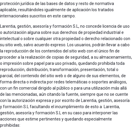
protección jurídica de las bases de datos y resto de normativa
aplicable, resultándoles igualmente de aplicación los tratados
internacionales suscritos en este campo.
Larentia, gestión, asesoría y formación S.L, no concede licencia de uso
o autorización alguna sobre sus derechos de propiedad industrial e
intelectual o sobre cualquier otra propiedad o derecho relacionado con
su sitio web, salvo acuerdo expreso. Los usuarios, podrán llevar a cabo
la reproducción de los contenidos del sitio web con el único fin de
proceder a la realización de copias de seguridad, a su almacenamiento,
o impresión sobre papel para uso privado, quedando prohibida toda
reproducción, distribución, transformación, presentación, total o
parcial, del contenido del sitio web o de alguno de sus elementos, de
forma directa o indirecta por redes telemáticas o soportes análogos,
con un fin comercial dirigido al público o para una utilización más allá
de las mencionadas, aún citando la fuente, siempre que no se cuente
con la autorización expresa y por escrito de Larentia, gestión, asesoría
y formación S.L facultando el incumplimiento de esto a Larentia,
gestión, asesoría y formación S.L en su caso para interponer las
acciones que estime pertinentes y quedando especialmente
prohibidas: